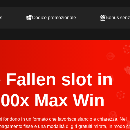
s
Codice promozionale
Bonus senz
 Fallen slot in
5000x Max Win
 si fondono in un formato che favorisce slancio e chiarezza. Nel
 pagamento fisse e una modalità di giri gratuiti mirata, in modo c