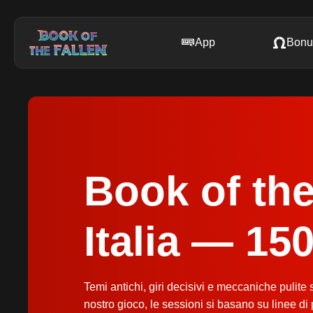
App
Bonu
Book of the
Italia — 1
Temi antichi, giri decisivi e meccaniche pulite
nostro gioco, le sessioni si basano su linee di