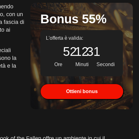
enendo
to, con un
Bonus 55%
a fascia di
to ai
L'offerta è valida:
52
12
30
ciali
sono la
Ore
Minuti
Secondi
tà e la
Ottieni bonus
ok of the Fallen offre un ambiente in cui il