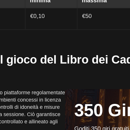
minima
massima
€0,10
€50
l gioco del Libro dei Cadu
rso piattaforme regolamentate
ambienti concessi in licenza
350 Gir
ntrolli di idoneità e misure
la sessione. Ciò garantisce
ntrollato e allineato agli
Goditi 350 giri gratu