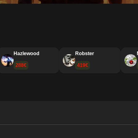
Calculus
Hazlewood
449€
288€