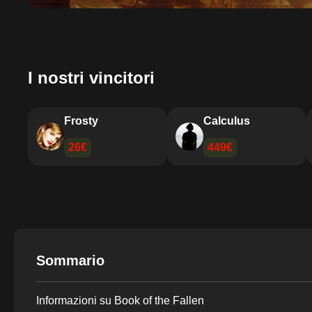
I nostri vincitori
Head-Knocker
Frosty
290€
26€
Sommario
Informazioni su Book of the Fallen