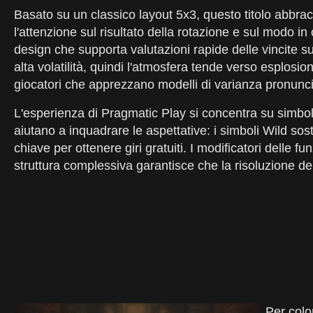
Basato su un classico layout 5x3, questo titolo abbrac
l'attenzione sul risultato della rotazione e sul modo in
design che supporta valutazioni rapide delle vincite su
alta volatilità, quindi l'atmosfera tende verso esplosioni
giocatori che apprezzano modelli di varianza pronunci
L'esperienza di Pragmatic Play si concentra su simboli
aiutano a inquadrare le aspettative: i simboli Wild sost
chiave per ottenere giri gratuiti. I modificatori delle 
struttura complessiva garantisce che la risoluzione de
Per colo